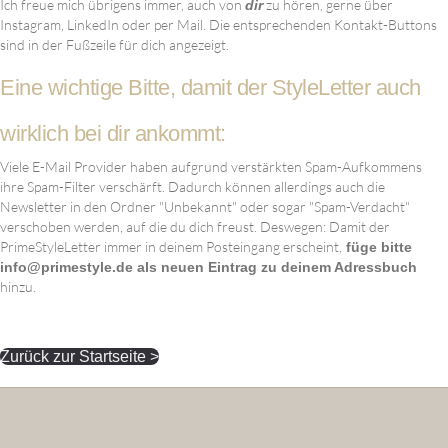
Ich freue mich übrigens immer, auch von
zu hören, gerne über
dir
Instagram, LinkedIn oder per Mail. Die entsprechenden Kontakt-Buttons
sind in der Fußzeile für dich angezeigt.
Eine wichtige Bitte, damit der StyleLetter auch
wirklich bei dir ankommt:
Viele E-Mail Provider haben aufgrund verstärkten Spam-Aufkommens
ihre Spam-Filter verschärft. Dadurch können allerdings auch die
Newsletter in den Ordner "Unbekannt" oder sogar "Spam-Verdacht"
verschoben werden, auf die du dich freust. Deswegen: Damit der
PrimeStyleLetter immer in deinem Posteingang erscheint,
füge bitte
info@primestyle.de als neuen Eintrag zu deinem Adressbuch
hinzu.
Zurück zur Startseite >