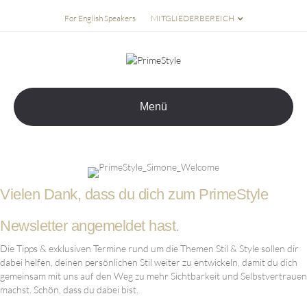
For English Speakers
MITGLIEDERBEREICH
Menü
Vielen Dank, dass du dich zum PrimeStyle
Newsletter angemeldet hast.
Die Tipps & exklusiven Termine rund um die Themen Stil & Style sollen dir
dabei helfen, deinen persönlichen Stil weiter zu entwickeln, damit du dich
gemeinsam mit uns auf den Weg zu mehr Sichtbarkeit und Selbstvertrauen
machst. Schön, dass du dabei bist.